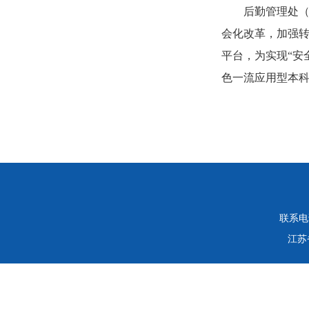
后勤管理处（
会化改革，加强
平台，为实现“安
色一流应用型本
联系电话：
江苏省