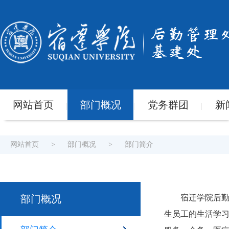
网站首页
部门概况
党务群团
新
|
|
|
网站首页
>
部门概况
>
部门简介
部门概况
宿迁学院后
生员工的生活学