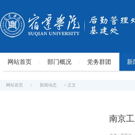
网站首页
部门概况
党务群团
新
|
|
|
网站首页
>
新闻动态
> 正文
南京工