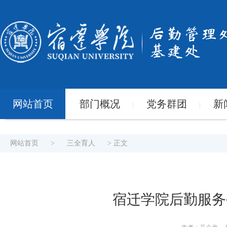
网站首页
部门概况
党务群团
新
|
|
|
网站首页
>
三全育人
> 正文
宿迁学院后勤服务