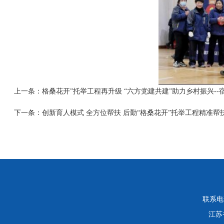
上一条：
格桑花开”托举工程再升级 “六方党建共建”助力乡村振兴--
下一条：
创新育人模式 全方位帮扶 后勤“格桑花开”托举工程精准帮
联系电话：
江苏省