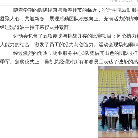
作者：吴会龙 编辑
随着学期的圆满结束与新春佳节的临近，宿迁学院后勤服
凝聚人心，共迎新春，展现后勤团队积极向上、充满活力的精神
经理沈道波主持开幕仪式并致辞。
运动会包含了五项趣味与挑战并存的比赛项目：同心协力
人能力的结合，激发了员工的活力与创造力。运动会现场热闹非
经过激烈的角逐，物业服务中心
3
队凭借其出色的团队协
季军。颁奖仪式上，吴凯总经理对所有参赛员工表达了诚挚的感