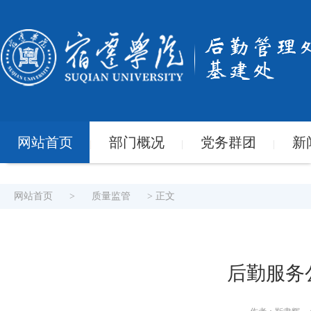
网站首页
部门概况
党务群团
新
|
|
|
网站首页
>
质量监管
> 正文
后勤服务